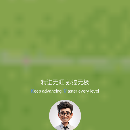
精进无涯 妙控无极
K
eep advancing, 
M
aster every level