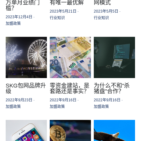
万单月业绩门
有唯一最优解
网模式
槛？
2023年5月21日
·
2023年5月5日
·
2023年12月4日
·
行业知识
行业知识
加盟政策
SKG包网品牌升
零资金建站，是
为什么不和“杀
级
套路还是事实？
猪盘”合作？
2022年9月23日
·
2022年9月16日
·
2022年9月16日
·
加盟政策
加盟政策
加盟政策